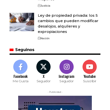
Justicia
Ley de propiedad privada: los 5
cambios que pueden modificar
desalojos, alquileres y
expropiaciones
Nación
Seguinos
Facebook
X
Instagram
Youtube
Me Gusta
Seguidor
Seguidor
Suscribir
- Publicidad -