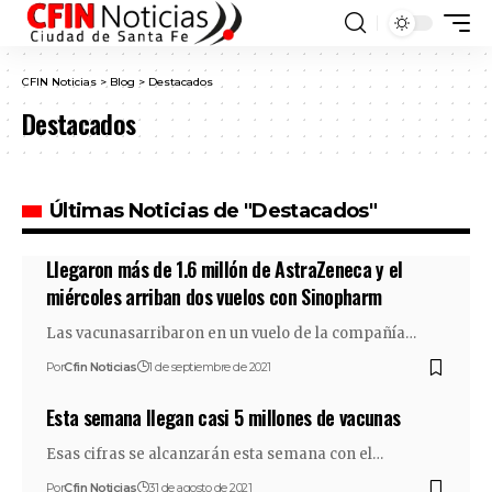
CFIN Noticias
>
Blog
>
Destacados
Destacados
Últimas Noticias de "Destacados"
Llegaron más de 1.6 millón de AstraZeneca y el
miércoles arriban dos vuelos con Sinopharm
Las vacunasarribaron en un vuelo de la compañía…
Por
Cfin Noticias
1 de septiembre de 2021
Esta semana llegan casi 5 millones de vacunas
Esas cifras se alcanzarán esta semana con el…
Por
Cfin Noticias
31 de agosto de 2021