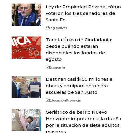
Ley de Propiedad Privada: cómo
votaron los tres senadores de
Santa Fe
Legislativas
Tarjeta Única de Ciudadanía:
desde cuándo estarán
disponibles los fondos de
agosto
Economía
Destinan casi $100 millones a
obras y equipamiento para
escuelas de San Justo
Educación
Provincia
Geriátrico de barrio Nuevo
Horizonte: imputaron a la dueña
por la situación de siete adultos
mayores