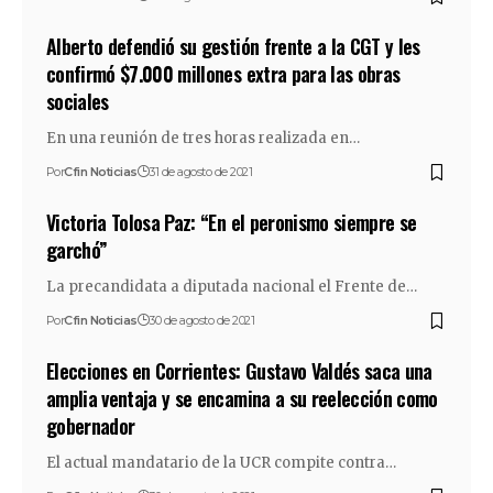
Alberto defendió su gestión frente a la CGT y les
confirmó $7.000 millones extra para las obras
sociales
En una reunión de tres horas realizada en…
Por
Cfin Noticias
31 de agosto de 2021
Victoria Tolosa Paz: “En el peronismo siempre se
garchó”
La precandidata a diputada nacional el Frente de…
Por
Cfin Noticias
30 de agosto de 2021
Elecciones en Corrientes: Gustavo Valdés saca una
amplia ventaja y se encamina a su reelección como
gobernador
El actual mandatario de la UCR compite contra…