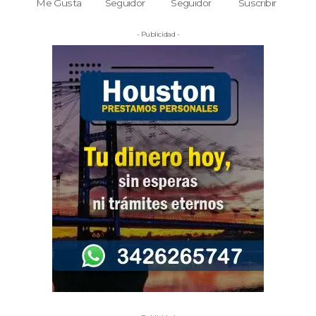
Me Gusta
Seguidor
Seguidor
Suscribir
- Publicidad -