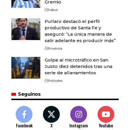
Gremio
Fútbol
Pullaro destacó el perfil
productivo de Santa Fe y
aseguró: “La única manera de
salir adelante es producir más”
Provincia
Golpe al microtráfico en San
Justo: diez detenidos tras una
serie de allanamientos
Policiales
Seguinos
Facebook
X
Instagram
Youtube