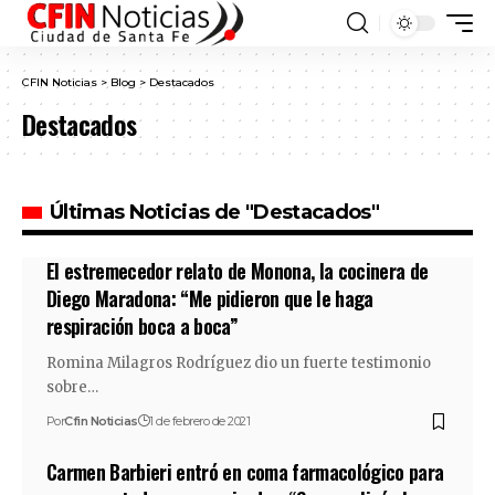
CFIN Noticias
>
Blog
>
Destacados
Destacados
Últimas Noticias de "Destacados"
El estremecedor relato de Monona, la cocinera de
Diego Maradona: “Me pidieron que le haga
respiración boca a boca”
Romina Milagros Rodríguez dio un fuerte testimonio
sobre…
Por
Cfin Noticias
1 de febrero de 2021
Carmen Barbieri entró en coma farmacológico para