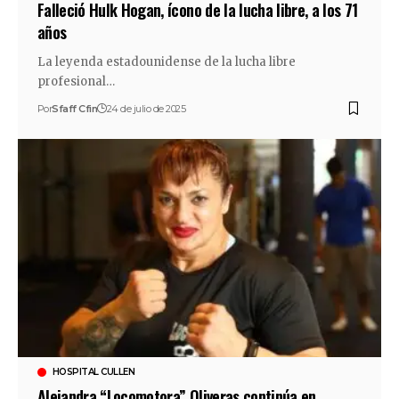
Falleció Hulk Hogan, ícono de la lucha libre, a los 71
años
La leyenda estadounidense de la lucha libre
profesional…
Por
Sfaff Cfin
24 de julio de 2025
HOSPITAL CULLEN
Alejandra “Locomotora” Oliveras continúa en