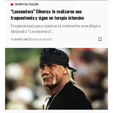
HOSPITAL CULLEN
“Locomotora” Oliveras: le realizaron una
traqueotomía y sigue en terapia intensiva
Traqueotomía para mejorar la evaluación neurológica
Alejandra “Locomotora”…
Por
Sfaff Cfin
25 de julio de 2025