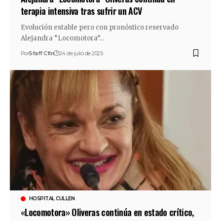
terapia intensiva tras sufrir un ACV
Evolución estable pero con pronóstico reservado
Alejandra “Locomotora”…
Por
Sfaff Cfin
24 de julio de 2025
HOSPITAL CULLEN
«Locomotora» Oliveras continúa en estado crítico,