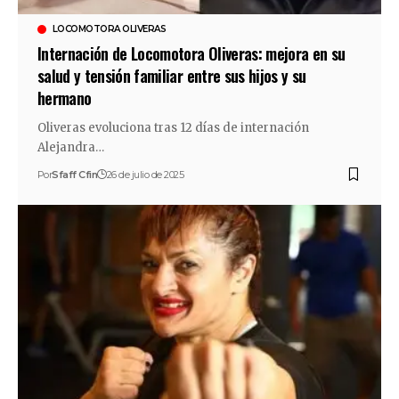
LOCOMOTORA OLIVERAS
Internación de Locomotora Oliveras: mejora en su
salud y tensión familiar entre sus hijos y su
hermano
Oliveras evoluciona tras 12 días de internación
Alejandra…
Por
Sfaff Cfin
26 de julio de 2025