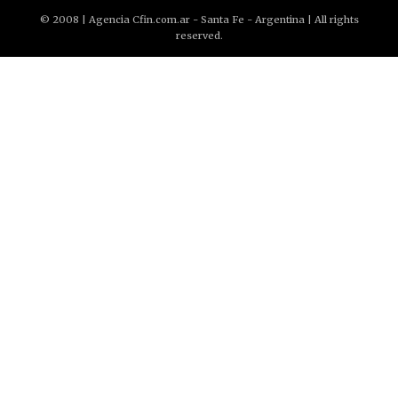
© 2008 | Agencia Cfin.com.ar - Santa Fe - Argentina | All rights
reserved.