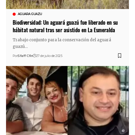
AGUARA GUAZU
Biodiversidad: Un aguará guazú fue liberado en su
hábitat natural tras ser asistido en La Esmeralda
Trabajo conjunto para la conservación del aguará
guazú…
Por
Sfaff Cfin
27 de julio de 2025