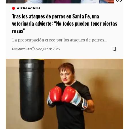
ALICIA LAVERNIA
Tras los ataques de perros en Santa Fe, una
veterinaria advierte: “No todos pueden tener ciertas
razas”
La preocupación crece por los ataques de perros…
Por
Sfaff Cfin
25 de julio de 2025