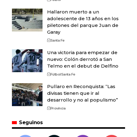
Hallaron muerto a un
adolescente de 13 años en los
piletones del parque Juan de
Garay
Santa Fe
Una victoria para empezar de
nuevo: Colón derrotó a San
Telmo en el debut de Delfino
Fútbol
Santa Fe
Pullaro en Reconquista: “Las
divisas tienen que ir al
desarrollo y no al populismo”
Provincia
Seguinos