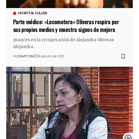
HOSPITAL CULLEN
Parte médico: «Locomotora» Oliveras respira por
sus propios medios y muestra signos de mejora
Avances en la recuperación de Alejandra Oliveras
Alejandra…
Por
Sfaff Cfin
26 de julio de 2025