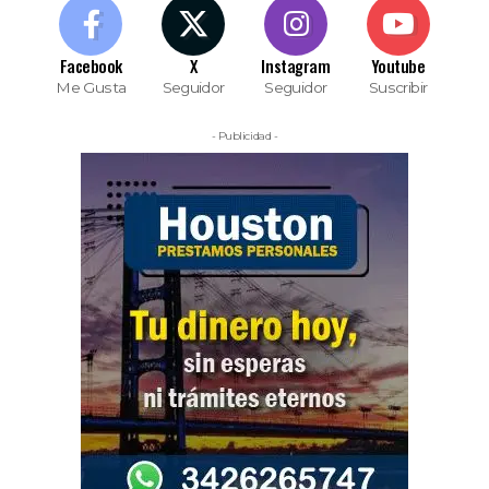
Facebook
X
Instagram
Youtube
Me Gusta
Seguidor
Seguidor
Suscribir
- Publicidad -