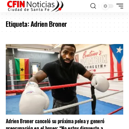
Etiqueta:
Adrien Broner
Adrien Broner canceló su próxima pelea y generó
preocupación en el boxeo: “No estoy dispuesto a