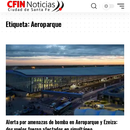
Etiqueta:
Aeroparque
Alerta por amenazas de bomba en Aeroparque y Ezeiza:
dos vuelos fueron afectados en simultáneo