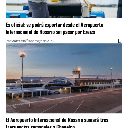
Es oficial: se podrá exportar desde el Aeropuerto
Internacional de Rosario sin pasar por Ezeiza
Por
Sfaff Cfin
8 de mayo de 2025
El Aeropuerto Internacional de Rosario sumará tres
frecuencias semanales a Chapelco