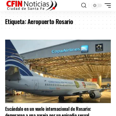
Etiqueta:
Aeropuerto Rosario
Escándalo en un vuelo internacional de Rosario:
demoraron a una pareja por un episodio sexual