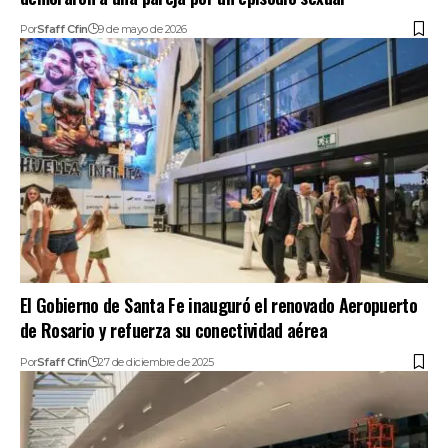
Por
Sfaff Cfin
9 de mayo de 2026
El Gobierno de Santa Fe inauguró el renovado Aeropuerto
de Rosario y refuerza su conectividad aérea
Por
Sfaff Cfin
27 de diciembre de 2025