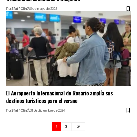
Por
Sfaff Cfin
6 de mayo de 2025
El Aeropuerto Internacional de Rosario amplía sus
destinos turísticos para el verano
Por
Sfaff Cfin
31 de diciembre de 2024
1
2