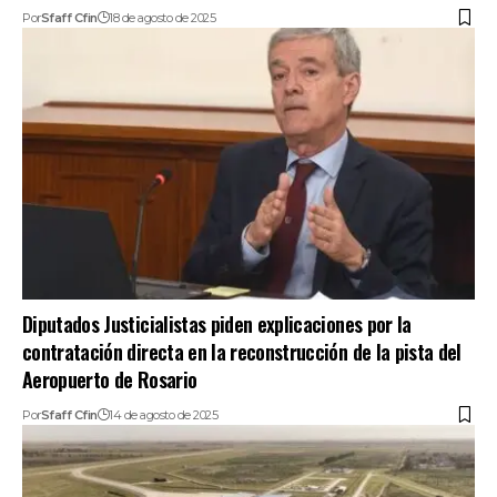
Por
Sfaff Cfin
18 de agosto de 2025
Diputados Justicialistas piden explicaciones por la
contratación directa en la reconstrucción de la pista del
Aeropuerto de Rosario
Por
Sfaff Cfin
14 de agosto de 2025