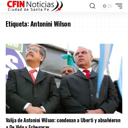
Etiqueta:
Antonini Wilson
Valija de Antonini Wilson: condenan a Uberti y absolvieron
a De Vido y Echegaray