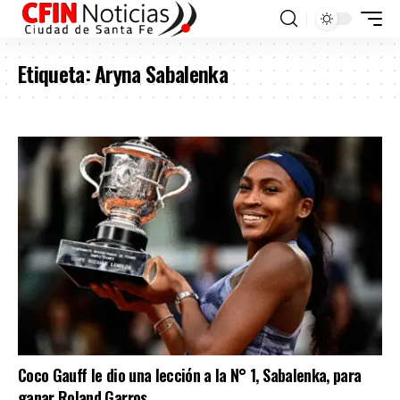
Etiqueta:
Aryna Sabalenka
Coco Gauff le dio una lección a la N° 1, Sabalenka, para
ganar Roland Garros