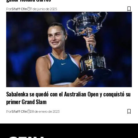
Por
Sfaff Cfin
7 de junio de 2025
Sabalenka se quedó con el Australian Open y conquistó su
primer Grand Slam
Por
Sfaff Cfin
28 de enero de 2023