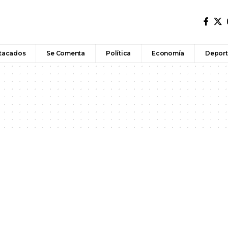
tacados
Se Comenta
Política
Economía
Deport