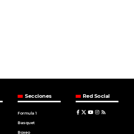
Secciones
Red Social
Formula 1
Basquet
Boxeo