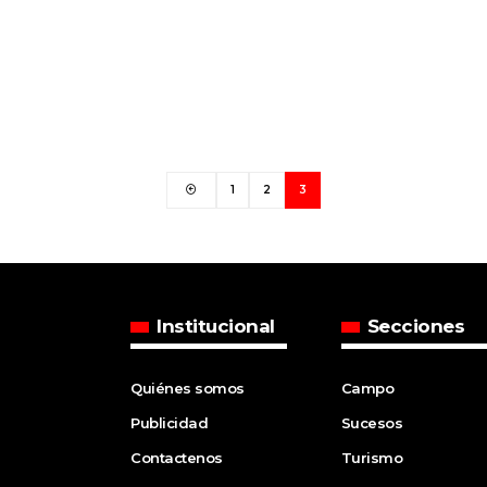
1
2
3
Institucional
Secciones
Quiénes somos
Campo
Publicidad
Sucesos
Contactenos
Turismo