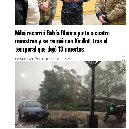
Milei recorrió Bahía Blanca junto a cuatro
ministros y se reunió con Kicillof, tras el
temporal que dejó 13 muertos
Por
Sfaff Cfin
17 de diciembre de 2023