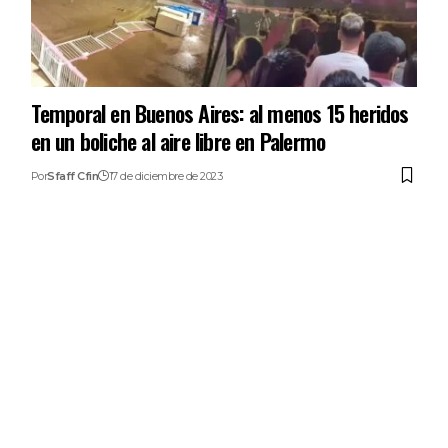
Temporal en Buenos Aires: al menos 15 heridos
en un boliche al aire libre en Palermo
Por
Sfaff Cfin
17 de diciembre de 2023