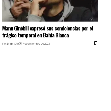
Manu Ginóbili expresó sus condolencias por el
trágico temporal en Bahía Blanca
Por
Sfaff Cfin
17 de diciembre de 2023