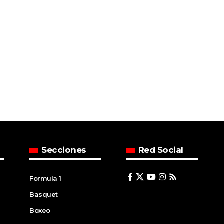
Secciones
Red Social
Formula 1
Basquet
Boxeo