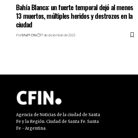
Bahía Blanca: un fuerte temporal dejó al menos
13 muertos, múltiples heridos y destrozos en la
ciudad
Por
Sfaff Cfin
17 de diciembre de 2023
Agencia de Noticias de la ciudad de Santa
Fe y la Región. Ciudad de Santa Fe. Santa
Fe - Argentina.