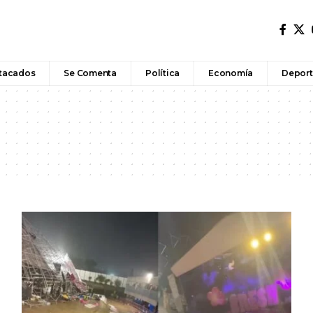
tacados
Se Comenta
Política
Economía
Deport