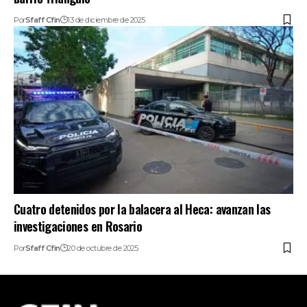
Por
Sfaff Cfin
13 de diciembre de 2025
Cuatro detenidos por la balacera al Heca: avanzan las
investigaciones en Rosario
Por
Sfaff Cfin
20 de octubre de 2025