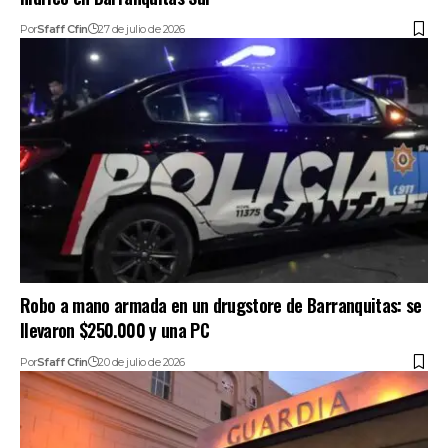
Por
Sfaff Cfin
27 de julio de 2026
Robo a mano armada en un drugstore de Barranquitas: se
llevaron $250.000 y una PC
Por
Sfaff Cfin
20 de julio de 2026