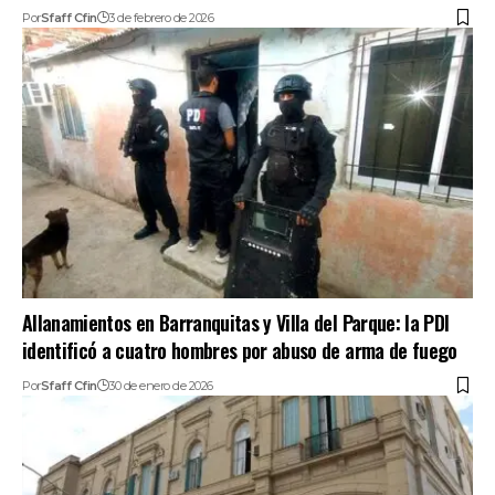
Por
Sfaff Cfin
3 de febrero de 2026
Allanamientos en Barranquitas y Villa del Parque: la PDI
identificó a cuatro hombres por abuso de arma de fuego
Por
Sfaff Cfin
30 de enero de 2026