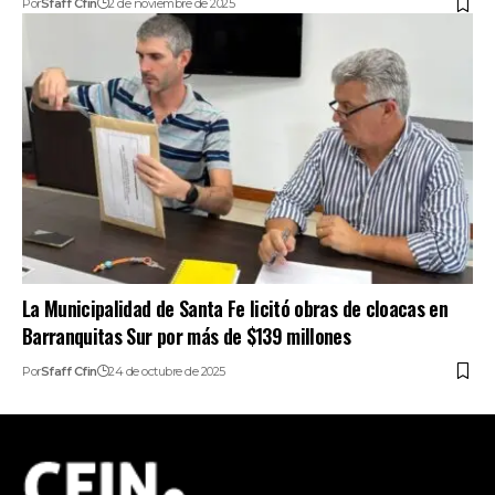
Por
Sfaff Cfin
2 de noviembre de 2025
La Municipalidad de Santa Fe licitó obras de cloacas en
Barranquitas Sur por más de $139 millones
Por
Sfaff Cfin
24 de octubre de 2025