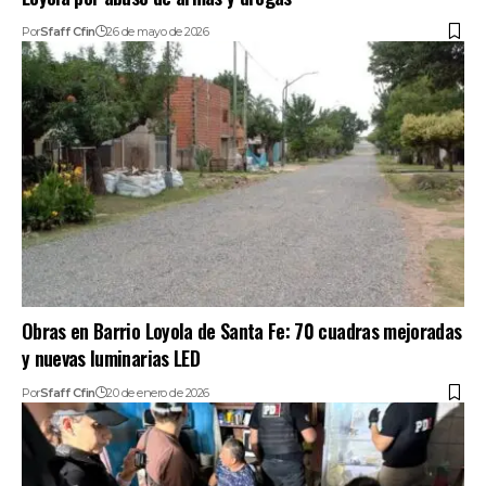
Por
Sfaff Cfin
26 de mayo de 2026
Obras en Barrio Loyola de Santa Fe: 70 cuadras mejoradas
y nuevas luminarias LED
Por
Sfaff Cfin
20 de enero de 2026