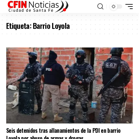
Etiqueta:
Barrio Loyola
Seis detenidos tras allanamientos de la PDI en barrio
Loyola por abuso de armas y drogas