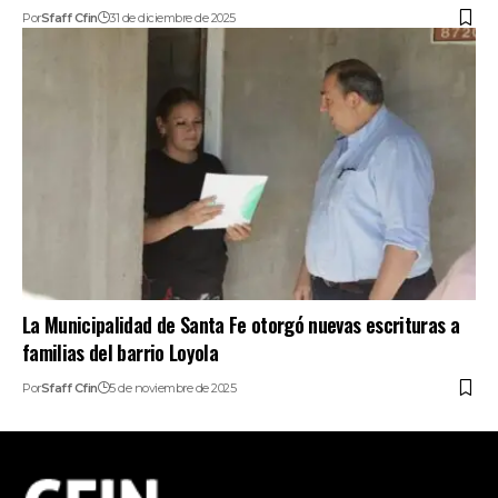
Por
Sfaff Cfin
31 de diciembre de 2025
La Municipalidad de Santa Fe otorgó nuevas escrituras a
familias del barrio Loyola
Por
Sfaff Cfin
5 de noviembre de 2025