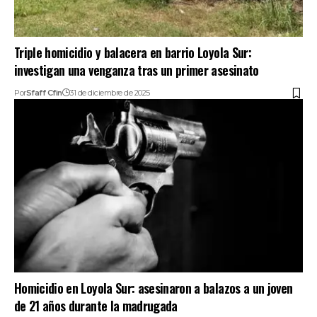
Triple homicidio y balacera en barrio Loyola Sur:
investigan una venganza tras un primer asesinato
Por
Sfaff Cfin
31 de diciembre de 2025
Homicidio en Loyola Sur: asesinaron a balazos a un joven
de 21 años durante la madrugada