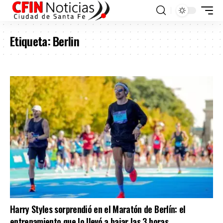
Etiqueta:
Berlin
Harry Styles sorprendió en el Maratón de Berlín: el
entrenamiento que lo llevó a bajar las 3 horas