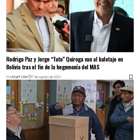
Rodrigo Paz y Jorge “Tuto” Quiroga van al balotaje en
Bolivia tras el fin de la hegemonía del MAS
Por
Sfaff Cfin
17 de agosto de 2025