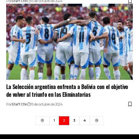
Por
Sfaff Cfin
15 de octubre de 2024
La Selección argentina enfrenta a Bolivia con el objetivo
de volver al triunfo en las Eliminatorias
Por
Sfaff Cfin
15 de octubre de 2024
1
2
3
4