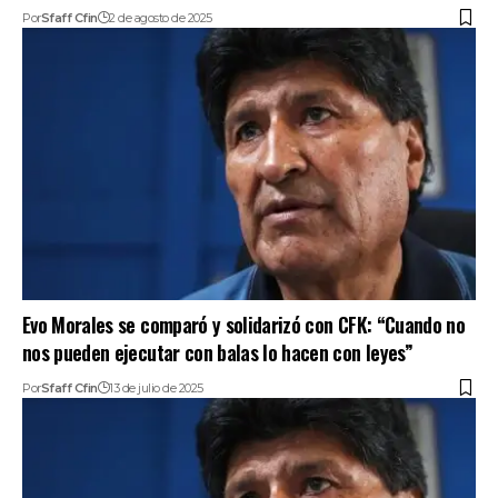
Por
Sfaff Cfin
2 de agosto de 2025
Evo Morales se comparó y solidarizó con CFK: “Cuando no
nos pueden ejecutar con balas lo hacen con leyes”
Por
Sfaff Cfin
13 de julio de 2025