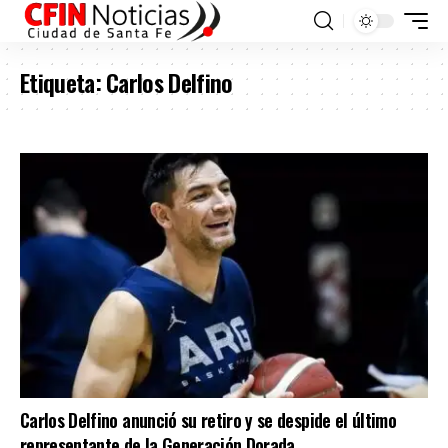
Etiqueta:
Carlos Delfino
Carlos Delfino anunció su retiro y se despide el último
representante de la Generación Dorada