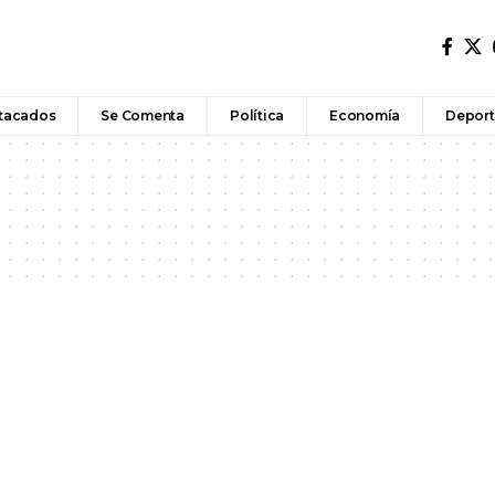
tacados
Se Comenta
Política
Economía
Deport