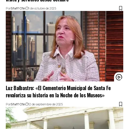
Por
Sfaff Cfin
1 de octubre de 2025
Luz Balbastro: «El Cementerio Municipal de Santa Fe
revaloriza su historia en la Noche de los Museos»
Por
Sfaff Cfin
12 de septiembre de 2025