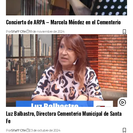
Concierto de ARPA – Marcela Méndez en el Cementerio
Por
Sfaff Cfin
18 de noviembre de 2024
Luz Balbastro, Directora Cementerio Municipal de Santa
Fe
Por
Sfaff Cfin
23 de octubre de 2024