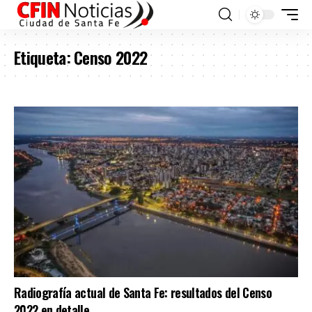
Etiqueta:
Censo 2022
Radiografía actual de Santa Fe: resultados del Censo
2022 en detalle