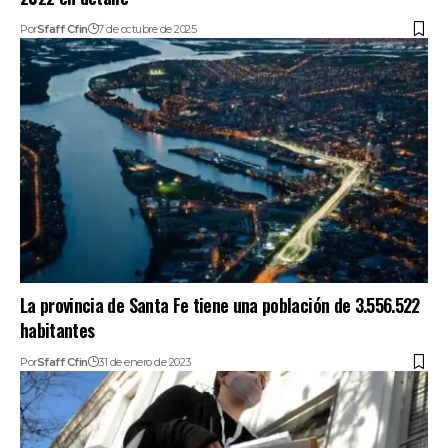
Por
Sfaff Cfin
7 de octubre de 2025
La provincia de Santa Fe tiene una población de 3.556.522
habitantes
Por
Sfaff Cfin
31 de enero de 2023