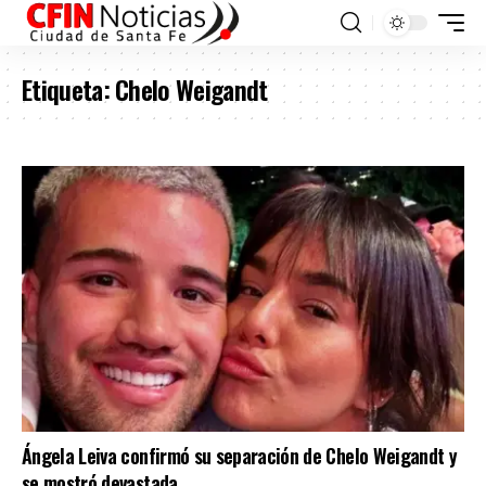
Etiqueta:
Chelo Weigandt
Ángela Leiva confirmó su separación de Chelo Weigandt y
se mostró devastada