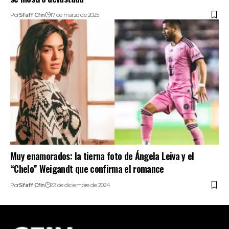
Por
Sfaff Cfin
17 de marzo de 2025
Muy enamorados: la tierna foto de Ángela Leiva y el
“Chelo” Weigandt que confirma el romance
Por
Sfaff Cfin
22 de diciembre de 2024