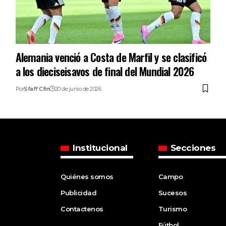
Alemania venció a Costa de Marfil y se clasificó
a los dieciseisavos de final del Mundial 2026
Por
Sfaff Cfin
20 de junio de 2026
Institucional
Secciones
Quiénes somos
Campo
Publicidad
Sucesos
Contactenos
Turismo
Fútbol