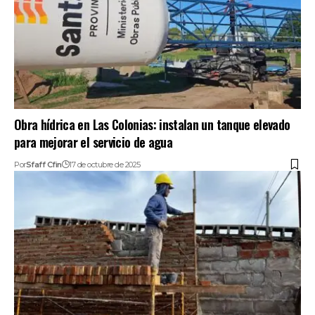
Obra hídrica en Las Colonias: instalan un tanque elevado
para mejorar el servicio de agua
Por
Sfaff Cfin
17 de octubre de 2025