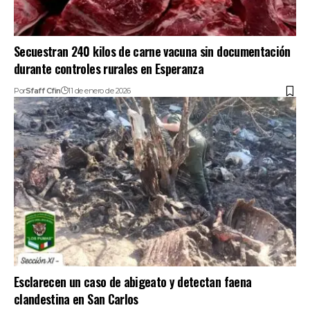
Secuestran 240 kilos de carne vacuna sin documentación
durante controles rurales en Esperanza
Por
Sfaff Cfin
11 de enero de 2026
Esclarecen un caso de abigeato y detectan faena
clandestina en San Carlos