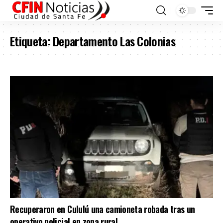
Etiqueta:
Departamento Las Colonias
Recuperaron en Cululú una camioneta robada tras un
operativo policial en zona rural