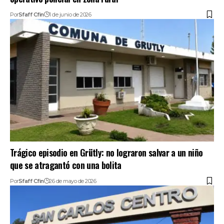
Por
Sfaff Cfin
1 de junio de 2026
Trágico episodio en Grütly: no lograron salvar a un niño
que se atragantó con una bolita
Por
Sfaff Cfin
26 de mayo de 2026