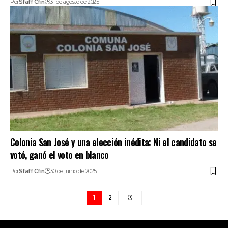
Por
Sfaff Cfin
31 de agosto de 2025
Colonia San José y una elección inédita: Ni el candidato se
votó, ganó el voto en blanco
Por
Sfaff Cfin
30 de junio de 2025
1
2