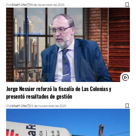
Por
Sfaff Cfin
18 de diciembre de 2025
Jorge Nessier reforzó la fiscalía de Las Colonias y
presentó resultados de gestión
Por
Sfaff Cfin
25 de noviembre de 2025