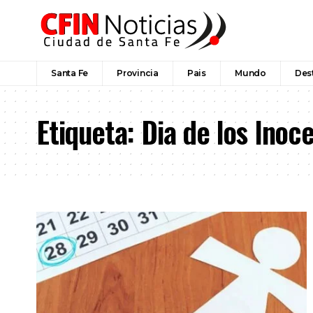
Santa Fe
Provincia
Pais
Mundo
Des
Etiqueta:
Dia de los Inoc