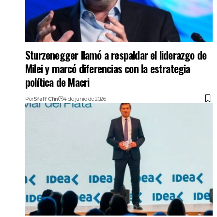
Sturzenegger llamó a respaldar el liderazgo de
Milei y marcó diferencias con la estrategia
política de Macri
Por
Sfaff Cfin
4 de junio de 2026