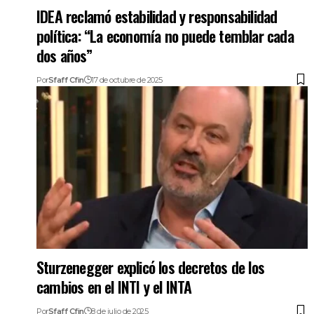
IDEA reclamó estabilidad y responsabilidad
política: “La economía no puede temblar cada
dos años”
Por
Sfaff Cfin
17 de octubre de 2025
Sturzenegger explicó los decretos de los
cambios en el INTI y el INTA
Por
Sfaff Cfin
8 de julio de 2025