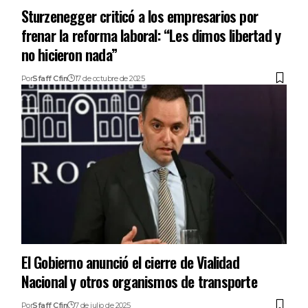
Sturzenegger criticó a los empresarios por
frenar la reforma laboral: “Les dimos libertad y
no hicieron nada”
Por
Sfaff Cfin
17 de octubre de 2025
El Gobierno anunció el cierre de Vialidad
Nacional y otros organismos de transporte
Por
Sfaff Cfin
7 de julio de 2025