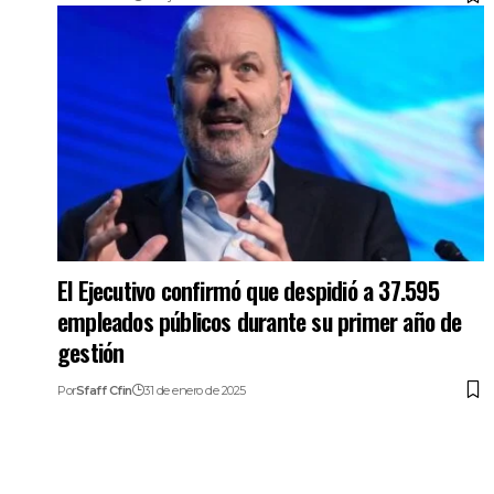
El Ejecutivo confirmó que despidió a 37.595
empleados públicos durante su primer año de
gestión
Por
Sfaff Cfin
31 de enero de 2025