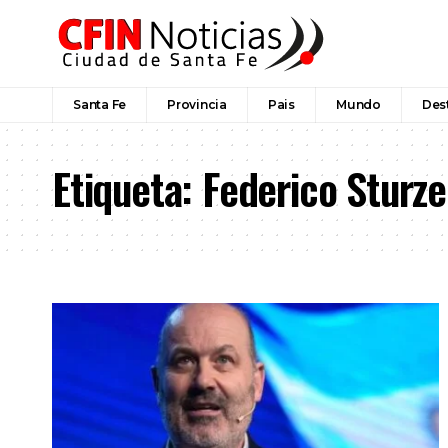
Santa Fe
Provincia
Pais
Mundo
Des
Etiqueta:
Federico Sturz