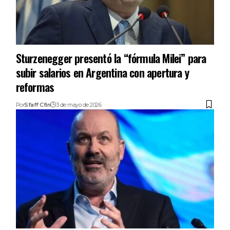
Sturzenegger presentó la “fórmula Milei” para
subir salarios en Argentina con apertura y
reformas
Por
Sfaff Cfin
3 de mayo de 2026