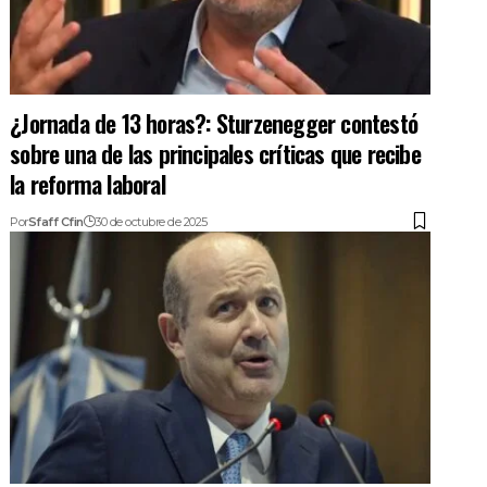
¿Jornada de 13 horas?: Sturzenegger contestó
sobre una de las principales críticas que recibe
la reforma laboral
Por
Sfaff Cfin
30 de octubre de 2025