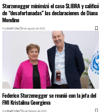
Sturzenegger minimizó el caso $LIBRA y calificó
de “desafortunadas” las declaraciones de Diana
Mondino
Por
Sfaff Cfin
8 de agosto de 2025
Federico Sturzenegger se reunió con la jefa del
FMI Kristalina Georgieva
Por
Sfaff Cfin
16 de febrero de 2025