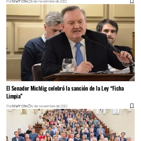
Por
Sfaff Cfin
6 de noviembre de 2022
El Senador Michlig celebró la sanción de la Ley “Ficha
Limpia”
Por
Sfaff Cfin
4 de noviembre de 2022