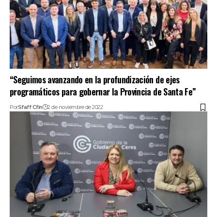
“Seguimos avanzando en la profundización de ejes
programáticos para gobernar la Provincia de Santa Fe”
Por
Sfaff Cfin
2 de noviembre de 2022