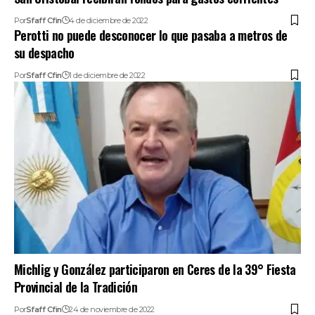
Por
Sfaff Cfin
4 de diciembre de 2022
Perotti no puede desconocer lo que pasaba a metros de
su despacho
Por
Sfaff Cfin
1 de diciembre de 2022
Michlig y González participaron en Ceres de la 39° Fiesta
Provincial de la Tradición
Por
Sfaff Cfin
24 de noviembre de 2022