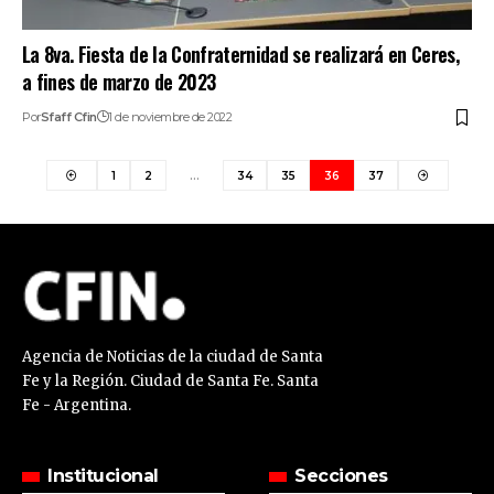
La 8va. Fiesta de la Confraternidad se realizará en Ceres,
a fines de marzo de 2023
Por
Sfaff Cfin
1 de noviembre de 2022
1
2
…
34
35
36
37
Agencia de Noticias de la ciudad de Santa
Fe y la Región. Ciudad de Santa Fe. Santa
Fe - Argentina.
Institucional
Secciones