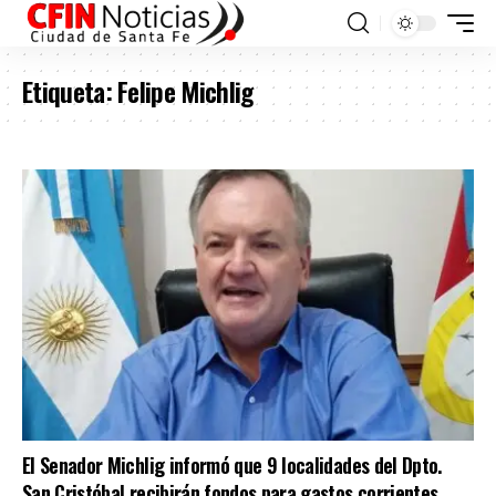
Etiqueta:
Felipe Michlig
El Senador Michlig informó que 9 localidades del Dpto.
San Cristóbal recibirán fondos para gastos corrientes