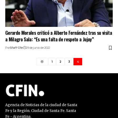
Gerardo Morales criticó a Alberto Fernández tras su visita
a Milagro Sala: “Es una falta de respeto a Jujuy”
Por
Sfaff Cfin
29 de junio de 2022
1
2
3
4
Agencia de Noticias de la ciudad de Santa
Fe y la Región. Ciudad de Santa Fe. Santa
Fe - Argentina.