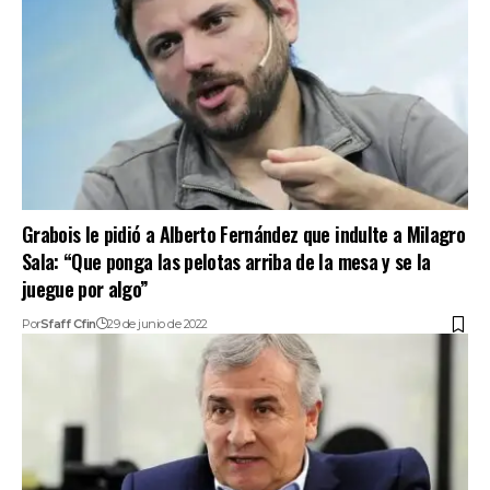
Grabois le pidió a Alberto Fernández que indulte a Milagro
Sala: “Que ponga las pelotas arriba de la mesa y se la
juegue por algo”
Por
Sfaff Cfin
29 de junio de 2022