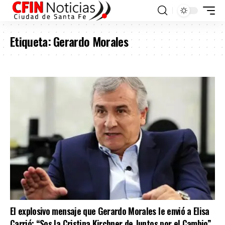
Etiqueta:
Gerardo Morales
El explosivo mensaje que Gerardo Morales le envió a Elisa
Carrió: “Sos la Cristina Kirchner de Juntos por el Cambio”