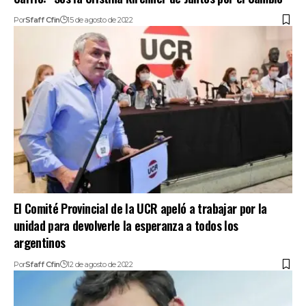
Por
Sfaff Cfin
15 de agosto de 2022
El Comité Provincial de la UCR apeló a trabajar por la
unidad para devolverle la esperanza a todos los
argentinos
Por
Sfaff Cfin
12 de agosto de 2022