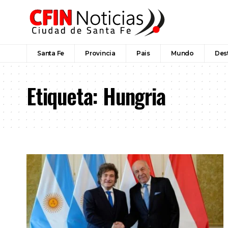
Santa Fe
Provincia
Pais
Mundo
Des
Etiqueta:
Hungria