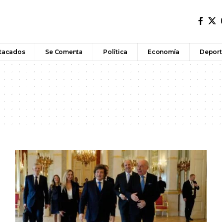
tacados
Se Comenta
Política
Economía
Deport