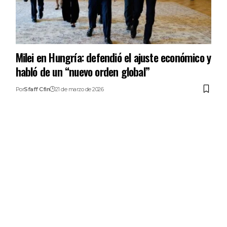
Milei en Hungría: defendió el ajuste económico y
habló de un “nuevo orden global”
Por
Sfaff Cfin
21 de marzo de 2026