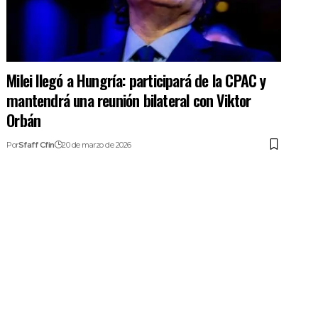
Milei llegó a Hungría: participará de la CPAC y
mantendrá una reunión bilateral con Viktor
Orbán
Por
Sfaff Cfin
20 de marzo de 2026