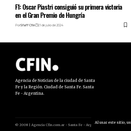
F1: Oscar Piastri consiguió su primera victoria
en el Gran Premio de Hungría
Por
Sfaff Cfin
21 de julio de 2024
Agencia de Noticias de la ciudad de Santa
Fe y la Región. Ciudad de Santa Fe. Santa
Fe - Argentina.
Al usar este sitio, u
© 2008 | Agencia Cfin.com.ar - Santa Fe - Argentina | All rights reser