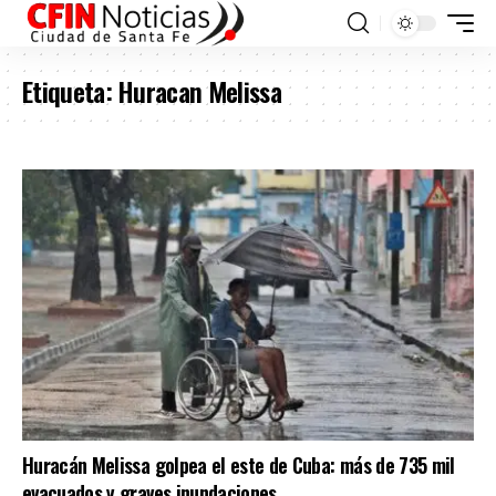
Etiqueta:
Huracan Melissa
Huracán Melissa golpea el este de Cuba: más de 735 mil
evacuados y graves inundaciones