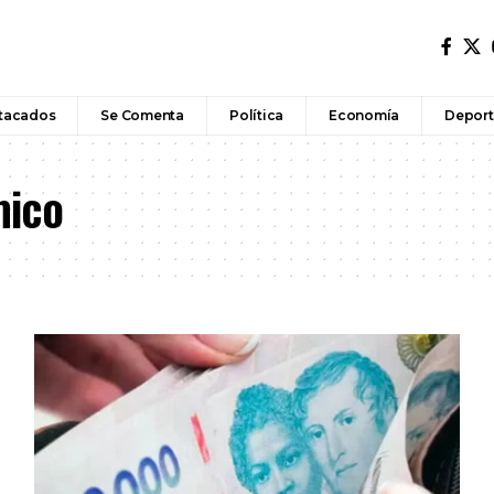
tacados
Se Comenta
Política
Economía
Deport
mico