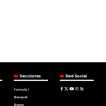
Secciones
Red Social
Formula 1
Basquet
Boxeo