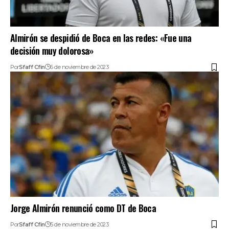
Almirón se despidió de Boca en las redes: «Fue una
decisión muy dolorosa»
Por
Sfaff Cfin
6 de noviembre de 2023
Jorge Almirón renunció como DT de Boca
Por
Sfaff Cfin
5 de noviembre de 2023