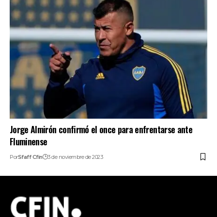
Jorge Almirón confirmó el once para enfrentarse ante
Fluminense
Por
Sfaff Cfin
3 de noviembre de 2023