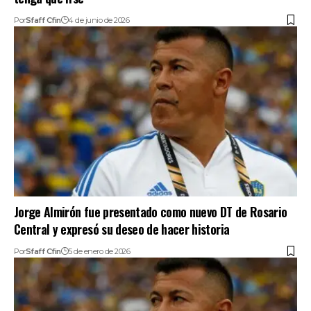
Por
Sfaff Cfin
4 de junio de 2026
Jorge Almirón fue presentado como nuevo DT de Rosario
Central y expresó su deseo de hacer historia
Por
Sfaff Cfin
5 de enero de 2026