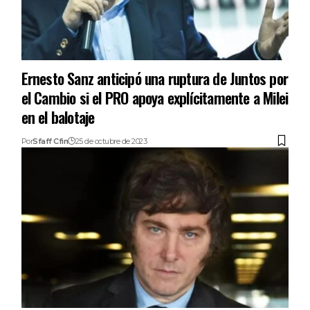
Ernesto Sanz anticipó una ruptura de Juntos por
el Cambio si el PRO apoya explícitamente a Milei
en el balotaje
Por
Sfaff Cfin
25 de octubre de 2023