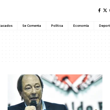
tacados
Se Comenta
Política
Economía
Deport