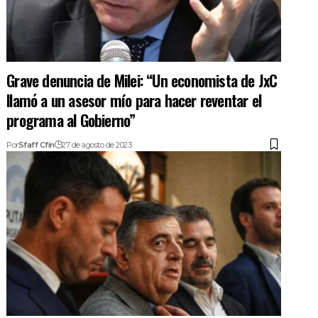
Grave denuncia de Milei: “Un economista de JxC
llamó a un asesor mío para hacer reventar el
programa al Gobierno”
Por
Sfaff Cfin
27 de agosto de 2023