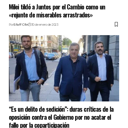
Milei tildó a Juntos por el Cambio como un
«rejunte de miserables arrastrados»
Por
Sfaff Cfin
30 de enero de 2023
“Es un delito de sedición”: duras críticas de la
oposición contra el Gobierno por no acatar el
fallo por la coparticipación