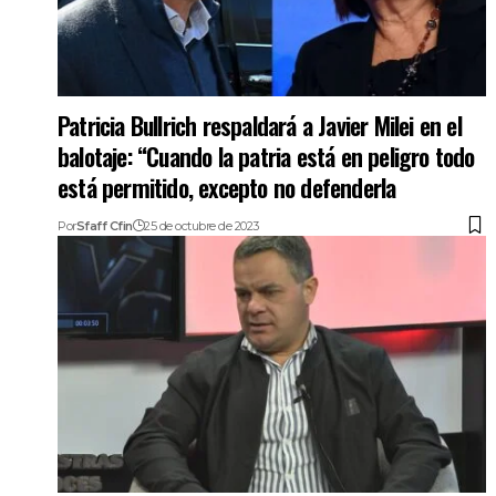
Patricia Bullrich respaldará a Javier Milei en el
balotaje: “Cuando la patria está en peligro todo
está permitido, excepto no defenderla
Por
Sfaff Cfin
25 de octubre de 2023