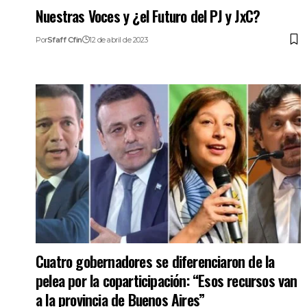
Nuestras Voces y ¿el Futuro del PJ y JxC?
Por
Sfaff Cfin
12 de abril de 2023
Cuatro gobernadores se diferenciaron de la
pelea por la coparticipación: “Esos recursos van
a la provincia de Buenos Aires”