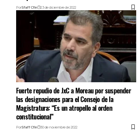
Por
Sfaff Cfin
23 de diciembre de 2022
Fuerte repudio de JxC a Moreau por suspender
las designaciones para el Consejo de la
Magistratura: “Es un atropello al orden
constitucional”
Por
Sfaff Cfin
30 de noviembre de 2022