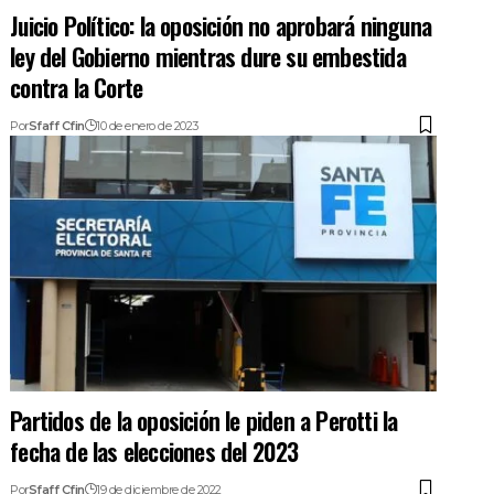
Juicio Político: la oposición no aprobará ninguna
ley del Gobierno mientras dure su embestida
contra la Corte
Por
Sfaff Cfin
10 de enero de 2023
Partidos de la oposición le piden a Perotti la
fecha de las elecciones del 2023
Por
Sfaff Cfin
19 de diciembre de 2022