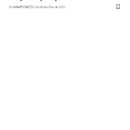
Por
Sfaff Cfin
22 de diciembre de 2022