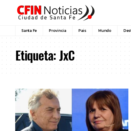
Santa Fe
Provincia
Pais
Mundo
Des
Etiqueta:
JxC