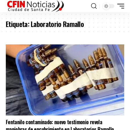
Etiqueta:
Laboratorio Ramallo
Fentanilo contaminado: nuevo testimonio revela
maniobras de encubrimiento en Laboratorios Ramallo