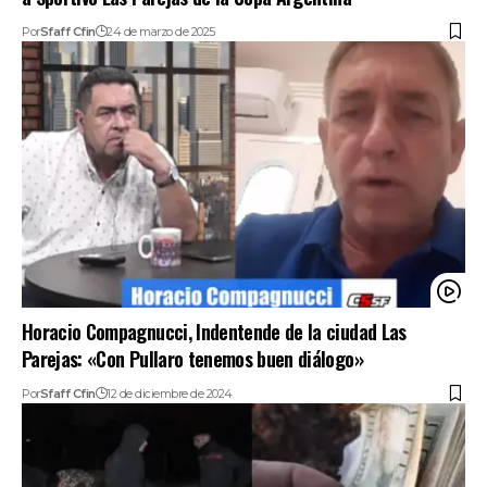
Por
Sfaff Cfin
24 de marzo de 2025
Horacio Compagnucci, Indentende de la ciudad Las
Parejas: «Con Pullaro tenemos buen diálogo»
Por
Sfaff Cfin
12 de diciembre de 2024