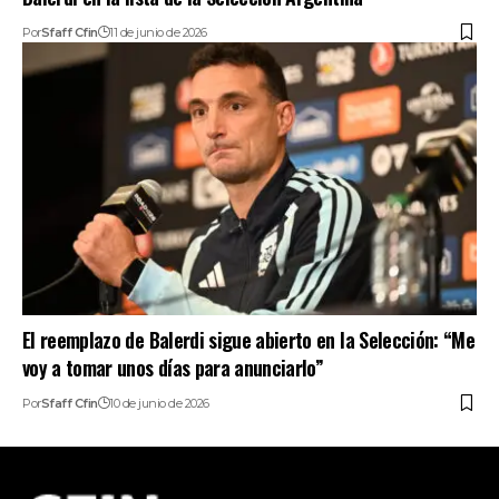
Por
Sfaff Cfin
11 de junio de 2026
El reemplazo de Balerdi sigue abierto en la Selección: “Me
voy a tomar unos días para anunciarlo”
Por
Sfaff Cfin
10 de junio de 2026