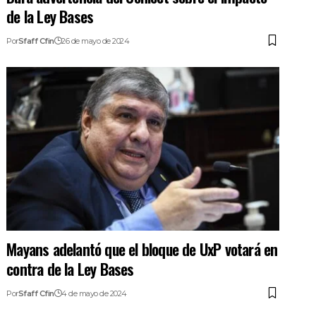
de la Ley Bases
Por
Sfaff Cfin
26 de mayo de 2024
Mayans adelantó que el bloque de UxP votará en
contra de la Ley Bases
Por
Sfaff Cfin
4 de mayo de 2024