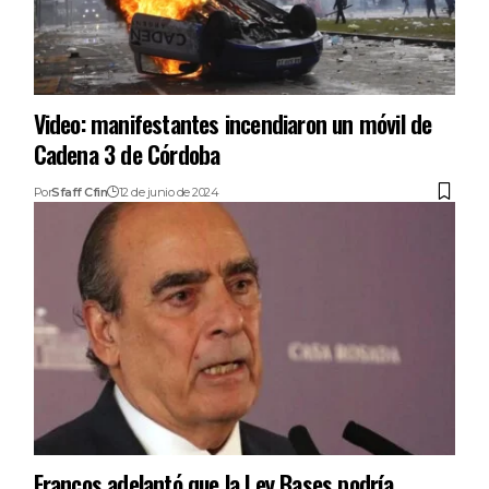
Video: manifestantes incendiaron un móvil de
Cadena 3 de Córdoba
Por
Sfaff Cfin
12 de junio de 2024
Francos adelantó que la Ley Bases podría