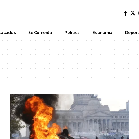
tacados
Se Comenta
Política
Economía
Deport