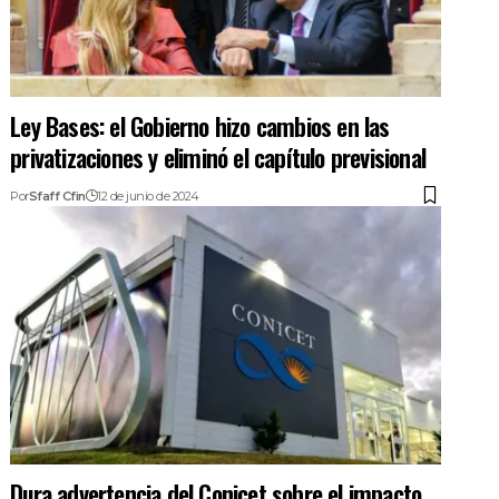
Ley Bases: el Gobierno hizo cambios en las
privatizaciones y eliminó el capítulo previsional
Por
Sfaff Cfin
12 de junio de 2024
Dura advertencia del Conicet sobre el impacto