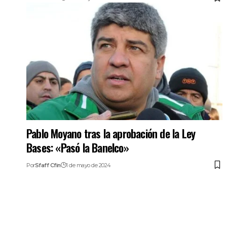
Pablo Moyano tras la aprobación de la Ley
Bases: «Pasó la Banelco»
Por
Sfaff Cfin
1 de mayo de 2024