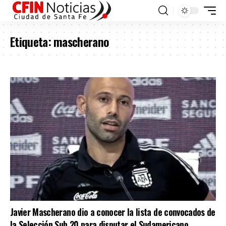
Etiqueta:
mascherano
Javier Mascherano dio a conocer la lista de convocados de
la Selección Sub 20 para disputar el Sudamericano