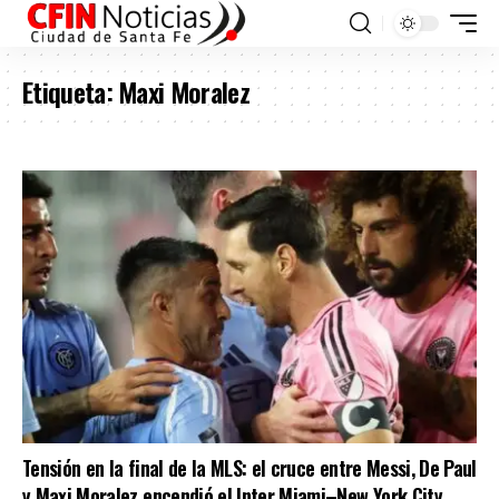
Etiqueta:
Maxi Moralez
Tensión en la final de la MLS: el cruce entre Messi, De Paul
y Maxi Moralez encendió el Inter Miami–New York City