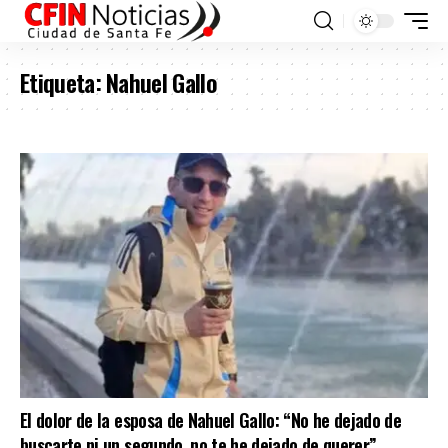
Etiqueta:
Nahuel Gallo
El dolor de la esposa de Nahuel Gallo: “No he dejado de
buscarte ni un segundo, no te he dejado de querer”