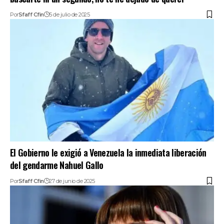
Por
Sfaff Cfin
5 de julio de 2025
El Gobierno le exigió a Venezuela la inmediata liberación
del gendarme Nahuel Gallo
Por
Sfaff Cfin
27 de junio de 2025