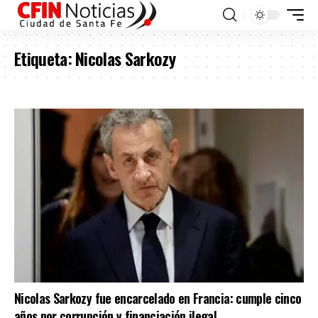
Etiqueta:
Nicolas Sarkozy
Nicolas Sarkozy fue encarcelado en Francia: cumple cinco
años por corrupción y financiación ilegal