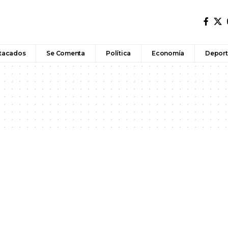
tacados
Se Comenta
Política
Economía
Deport