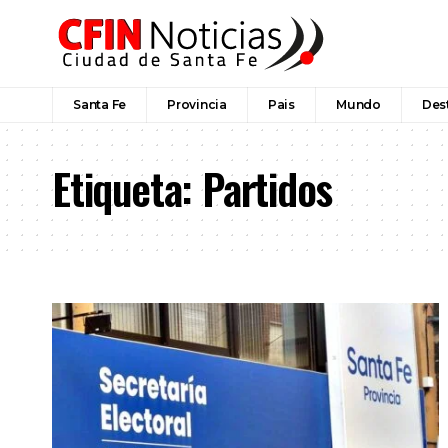
Santa Fe
Provincia
Pais
Mundo
Des
Etiqueta:
Partidos