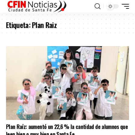
Etiqueta:
Plan Raiz
Plan Raíz: aumentó un 22,6 % la cantidad de alumnos que
leen bien o muy bien en Santa Fe