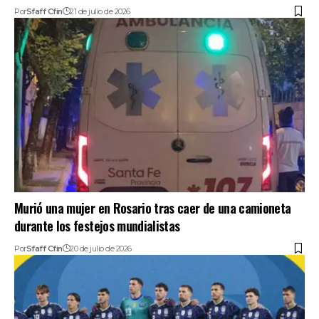
Por
Sfaff Cfin
21 de julio de 2026
Murió una mujer en Rosario tras caer de una camioneta
durante los festejos mundialistas
Por
Sfaff Cfin
20 de julio de 2026