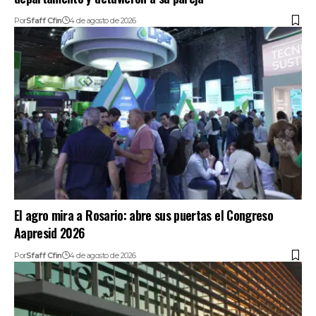
Por
Sfaff Cfin
4 de agosto de 2026
El agro mira a Rosario: abre sus puertas el Congreso
Aapresid 2026
Por
Sfaff Cfin
4 de agosto de 2026