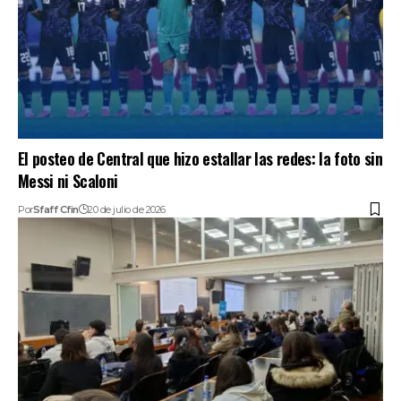
El posteo de Central que hizo estallar las redes: la foto sin
Messi ni Scaloni
Por
Sfaff Cfin
20 de julio de 2026