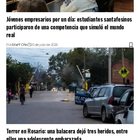
Jóvenes empresarios por un día: estudiantes santafesinos
participaron de una competencia que simuló el mundo
real
Por
Sfaff Cfin
20 de julio de 2026
Terror en Rosario: una balacera dejó tres heridos, entre
ellos una adolescente embarazada