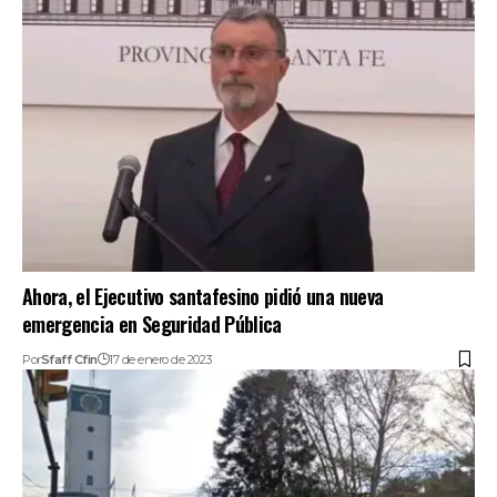
Ahora, el Ejecutivo santafesino pidió una nueva
emergencia en Seguridad Pública
Por
Sfaff Cfin
17 de enero de 2023