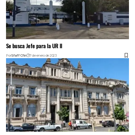
Se busca Jefe para la UR II
Por
Sfaff Cfin
7 de enero de 2023