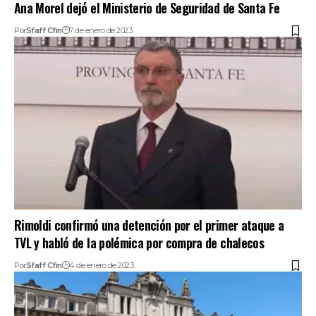
Ana Morel dejó el Ministerio de Seguridad de Santa Fe
Por
Sfaff Cfin
7 de enero de 2023
Rimoldi confirmó una detención por el primer ataque a
TVL y habló de la polémica por compra de chalecos
Por
Sfaff Cfin
4 de enero de 2023