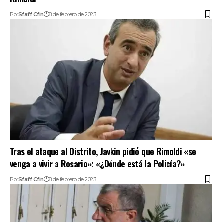
Por
Sfaff Cfin
8 de febrero de 2023
Tras el ataque al Distrito, Javkin pidió que Rimoldi «se
venga a vivir a Rosario»: «¿Dónde está la Policía?»
Por
Sfaff Cfin
8 de febrero de 2023