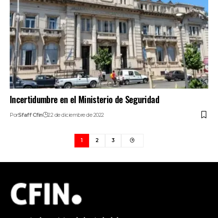
Incertidumbre en el Ministerio de Seguridad
Por
Sfaff Cfin
22 de diciembre de 2022
1
2
3