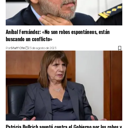
Aníbal Fernández: «No son robos espontáneos, están
buscando un conflicto»
Por
Sfaff Cfin
23 de agosto de 2023
Patricia Bullrich apuntó contra el Gobierno por los robos y