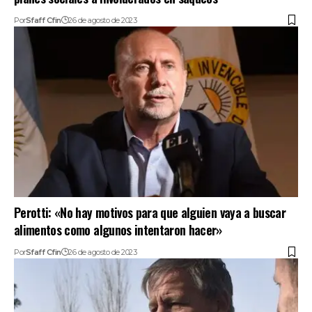
Por
Sfaff Cfin
26 de agosto de 2023
Perotti: «No hay motivos para que alguien vaya a buscar
alimentos como algunos intentaron hacer»
Por
Sfaff Cfin
26 de agosto de 2023