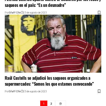
saqueos en el país: “Es un desmadre”
Por
Sfaff Cfin
23 de agosto de 2023
Raúl Castells se adjudicó los saqueos organizados a
supermercados: “Somos los que estamos convocando”
Por
Sfaff Cfin
23 de agosto de 2023
1
2