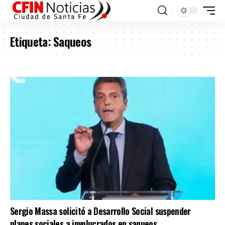
Etiqueta:
Saqueos
Sergio Massa solicitó a Desarrollo Social suspender
planes sociales a involucrados en saqueos