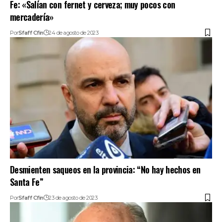
Fe: «Salían con fernet y cerveza; muy pocos con
mercadería»
Por
Sfaff Cfin
24 de agosto de 2023
Desmienten saqueos en la provincia: “No hay hechos en
Santa Fe”
Por
Sfaff Cfin
23 de agosto de 2023