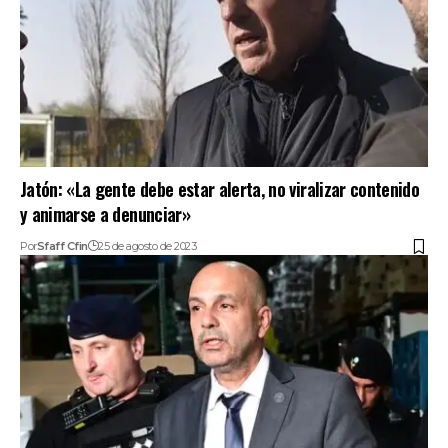
Jatón: «La gente debe estar alerta, no viralizar contenido
y animarse a denunciar»
Por
Sfaff Cfin
25 de agosto de 2023