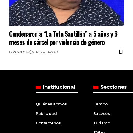
Condenaron a “La Tota Santillán” a 5 años y 6
meses de cárcel por violencia de género
Por
Sfaff Cfin
9 de junio de 2023
Institucional
Secciones
Quiénes somos
Campo
Publicidad
Sucesos
Contactenos
Turismo
Fútbol