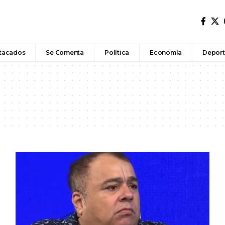
tacados
Se Comenta
Política
Economía
Deport