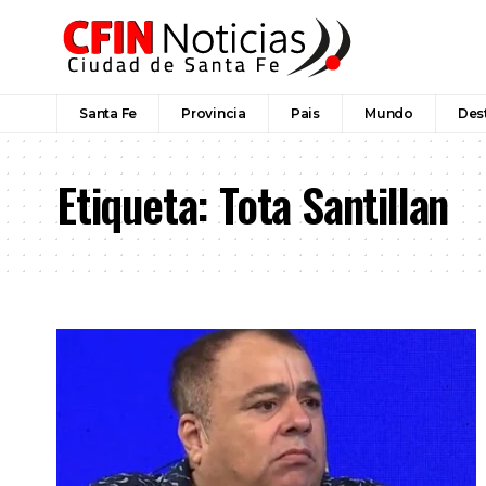
Santa Fe
Provincia
Pais
Mundo
Des
Etiqueta:
Tota Santillan