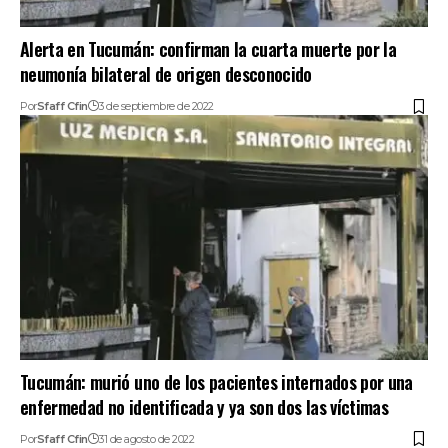
Alerta en Tucumán: confirman la cuarta muerte por la
neumonía bilateral de origen desconocido
Por
Sfaff Cfin
3 de septiembre de 2022
Tucumán: murió uno de los pacientes internados por una
enfermedad no identificada y ya son dos las víctimas
Por
Sfaff Cfin
31 de agosto de 2022