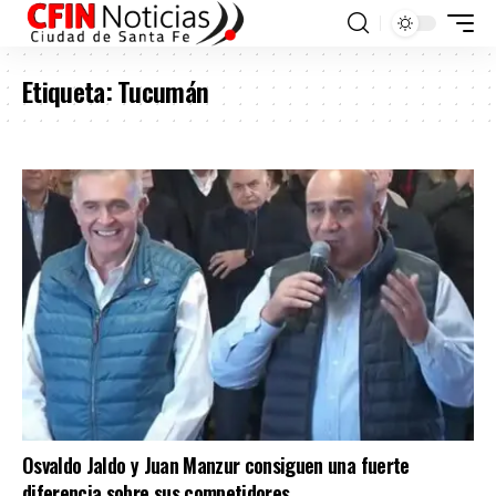
Etiqueta:
Tucumán
Osvaldo Jaldo y Juan Manzur consiguen una fuerte
diferencia sobre sus competidores