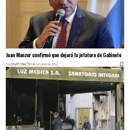
Juan Manzur confirmó que dejará la jefatura de Gabinete
Por
Sfaff Cfin
18 de octubre de 2022