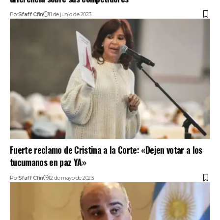
Por
Sfaff Cfin
11 de junio de 2023
Fuerte reclamo de Cristina a la Corte: «Dejen votar a los
tucumanos en paz YA»
Por
Sfaff Cfin
12 de mayo de 2023