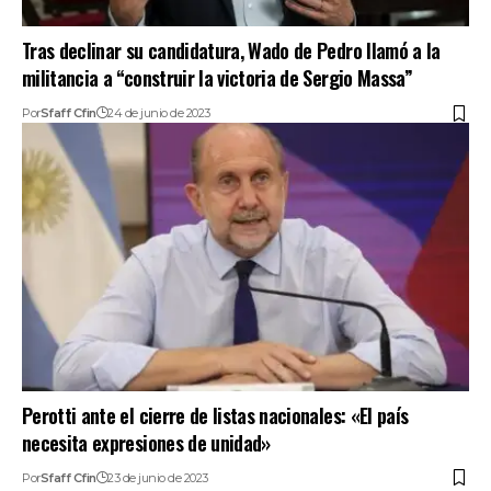
Tras declinar su candidatura, Wado de Pedro llamó a la
militancia a “construir la victoria de Sergio Massa”
Por
Sfaff Cfin
24 de junio de 2023
Perotti ante el cierre de listas nacionales: «El país
necesita expresiones de unidad»
Por
Sfaff Cfin
23 de junio de 2023