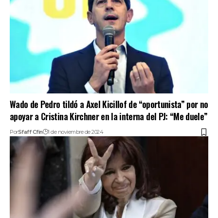
Wado de Pedro tildó a Axel Kicillof de “oportunista” por no
apoyar a Cristina Kirchner en la interna del PJ: “Me duele”
Por
Sfaff Cfin
1 de noviembre de 2024