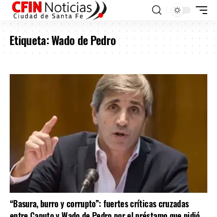
Etiqueta:
Wado de Pedro
“Basura, burro y corrupto”: fuertes críticas cruzadas
entre Caputo y Wado de Pedro por el préstamo que pidió