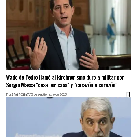
Wado de Pedro llamó al kirchnerismo duro a militar por
Sergio Massa “casa por casa” y “corazón a corazón”
Por
Sfaff Cfin
15 de septiembre de 2023