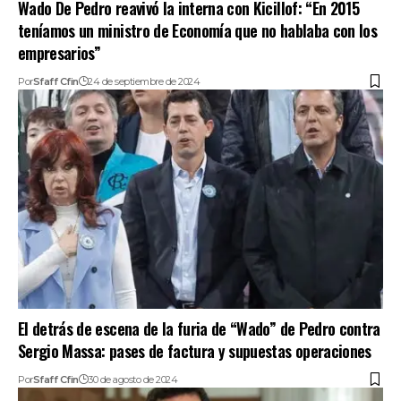
Wado De Pedro reavivó la interna con Kicillof: “En 2015
teníamos un ministro de Economía que no hablaba con los
empresarios”
Por
Sfaff Cfin
24 de septiembre de 2024
El detrás de escena de la furia de “Wado” de Pedro contra
Sergio Massa: pases de factura y supuestas operaciones
Por
Sfaff Cfin
30 de agosto de 2024