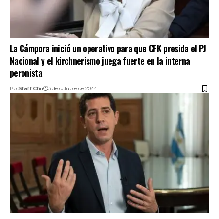
La Cámpora inició un operativo para que CFK presida el PJ
Nacional y el kirchnerismo juega fuerte en la interna
peronista
Por
Sfaff Cfin
3 de octubre de 2024