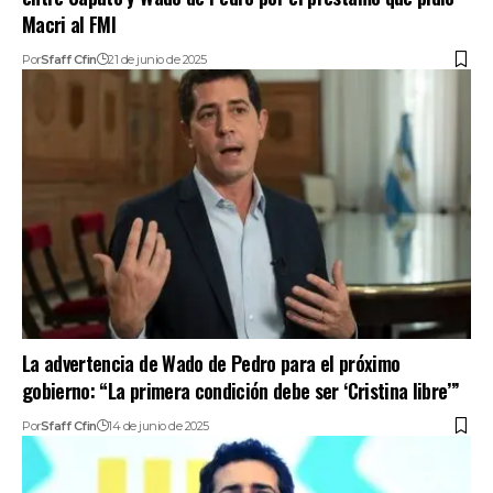
Macri al FMI
Por
Sfaff Cfin
21 de junio de 2025
La advertencia de Wado de Pedro para el próximo
gobierno: “La primera condición debe ser ‘Cristina libre’”
Por
Sfaff Cfin
14 de junio de 2025