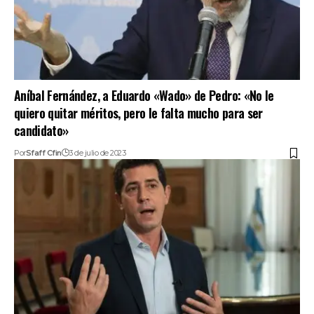
Aníbal Fernández, a Eduardo «Wado» de Pedro: «No le
quiero quitar méritos, pero le falta mucho para ser
candidato»
Por
Sfaff Cfin
3 de julio de 2023