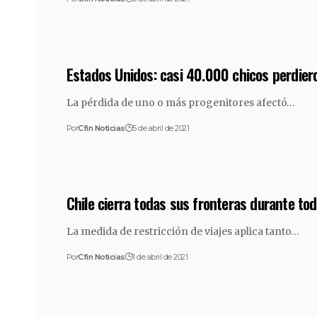
Estados Unidos: casi 40.000 chicos perdiero
La pérdida de uno o más progenitores afectó…
Por
Cfin Noticias
5 de abril de 2021
Chile cierra todas sus fronteras durante tod
La medida de restricción de viajes aplica tanto…
Por
Cfin Noticias
1 de abril de 2021