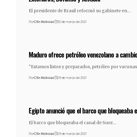
El presidente de Brasil reformó su gabinete en…
Por
Cfin Noticias
30 de marzo de 2021
Maduro ofrece petróleo venezolano a cambi
"Estamos listos y preparados, petróleo por vacuna
Por
Cfin Noticias
29 de marzo de 2021
Egipto anunció que el barco que bloqueaba e
El barco que bloqueaba el canal de Suez…
Por
Cfin Noticias
29 de marzo de 2021