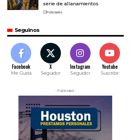
serie de allanamientos
Policiales
Seguinos
Facebook
X
Instagram
Youtube
Me Gusta
Seguidor
Seguidor
Suscribir
- Publicidad -