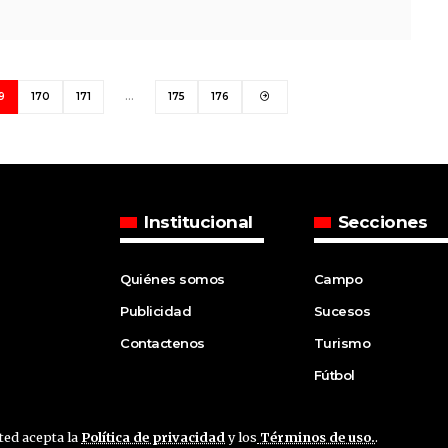
9
170
171
…
175
176
Institucional
Secciones
Quiénes somos
Campo
Publicidad
Sucesos
Contactenos
Turismo
Fútbol
sted acepta la
Política de privacidad
y los
Términos de uso.
.
ved.