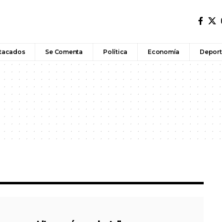
tacados
Se Comenta
Política
Economía
Deport