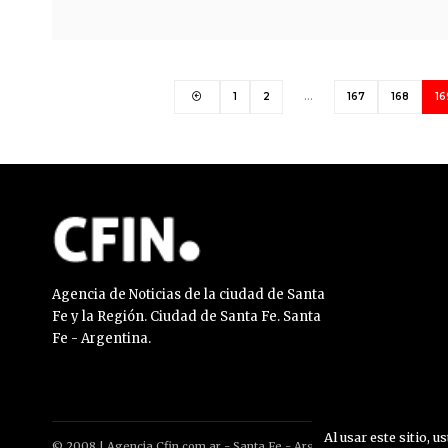
1
2
…
167
168
16
Agencia de Noticias de la ciudad de Santa
Fe y la Región. Ciudad de Santa Fe. Santa
Fe - Argentina.
Al usar este sitio, u
© 2008 | Agencia Cfin.com.ar - Santa Fe - Argentina | All rights reser