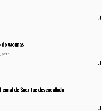
o de vacunas
s, pero…
l canal de Suez fue desencallado