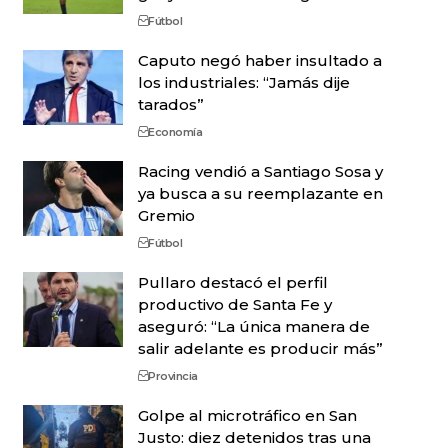
Fútbol
Caputo negó haber insultado a
los industriales: “Jamás dije
tarados”
Economía
Racing vendió a Santiago Sosa y
ya busca a su reemplazante en
Gremio
Fútbol
Pullaro destacó el perfil
productivo de Santa Fe y
aseguró: “La única manera de
salir adelante es producir más”
Provincia
Golpe al microtráfico en San
Justo: diez detenidos tras una