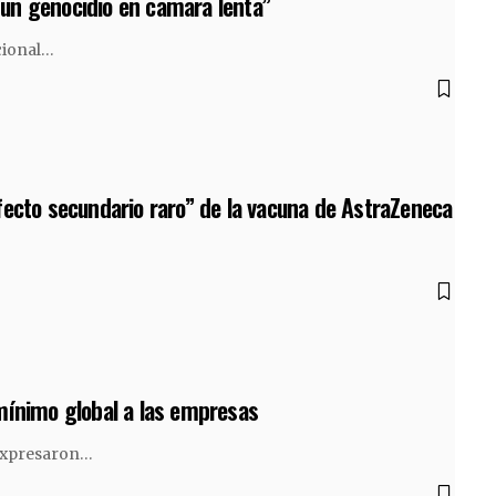
un genocidio en cámara lenta”
cional…
fecto secundario raro” de la vacuna de AstraZeneca
 mínimo global a las empresas
 expresaron…