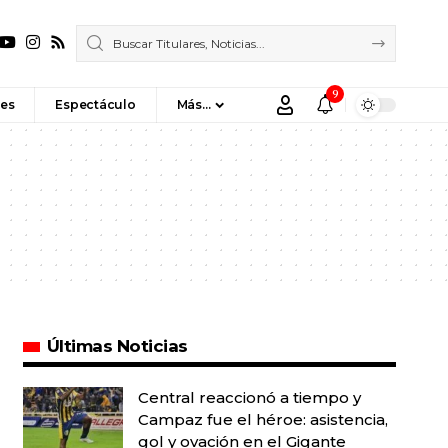
9
es
Espectáculo
Más…
Últimas Noticias
Central reaccionó a tiempo y
Campaz fue el héroe: asistencia,
gol y ovación en el Gigante