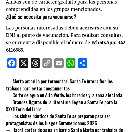
Ambas son de carácter gratuito para las personas
comprendidas en los grupos mencionados.
¿Qué se necesita para vacunarse?
Las personas interesadas deben
acercarse con su
DNI
al punto de vacunación. Para realizar consultas,
se encuentra disponible el número de
WhatsApp: 342
6116585
.
Facebook
X
Threads
Copy
Email
WhatsApp
Comparti
Link
Alerta amarillo por tormentas: Santa Fe intensifica los
trabajos para evitar anegamientos
Corte de agua en Alto Verde: los horarios y la zona afectada
Grandes figuras de la literatura llegan a Santa Fe para la
XXXII Feria del Libro
Los clubes náuticos de Santa Fe se preparan para ser
protagonistas de los Juegos Suramericanos 2026
Habrá cortes de agua en barrio Santa Marta por trabajos de