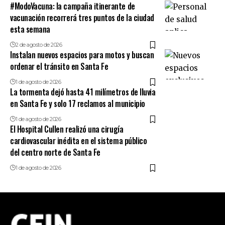
#ModoVacuna: la campaña itinerante de
vacunación recorrerá tres puntos de la ciudad
esta semana
2 de agosto de 2026
Instalan nuevos espacios para motos y buscan
ordenar el tránsito en Santa Fe
1 de agosto de 2026
La tormenta dejó hasta 41 milímetros de lluvia
en Santa Fe y solo 17 reclamos al municipio
1 de agosto de 2026
El Hospital Cullen realizó una cirugía
cardiovascular inédita en el sistema público
del centro norte de Santa Fe
1 de agosto de 2026