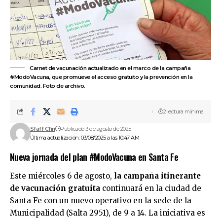
Carnet de vacunación actualizado en el marco de la campaña
#ModoVacuna, que promueve el acceso gratuito y la prevención en la
comunidad. Foto de archivo.
2 lectura mínima
Sfaff Cfin
Publicado 3 de agosto de 2025
Última actualización: 03/08/2025 a las 10:47 AM
Nueva jornada del plan #ModoVacuna en Santa Fe
Este miércoles 6 de agosto,
la campaña itinerante
de vacunación gratuita
continuará en la ciudad de
Santa Fe con un nuevo operativo en la sede de la
Municipalidad (Salta 2951), de 9 a 14. La iniciativa es