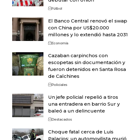
Fútbol
El Banco Central renovó el swap
con China por US$20.000
millones y lo extendió hasta 2031
Economía
Cazaban carpinchos con
escopetas sin documentación y
fueron detenidos en Santa Rosa
de Calchines
Policiales
Un jefe policial repelió a tiros
una entradera en barrio Sur y
baleó a un delincuente
Destacados
Choque fatal cerca de Luis
Palacios: un automovilista murió