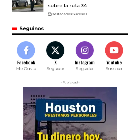
sobre la ruta 34
Destacados
Sucesos
Seguinos
Facebook
X
Instagram
Youtube
Me Gusta
Seguidor
Seguidor
Suscribir
- Publicidad -