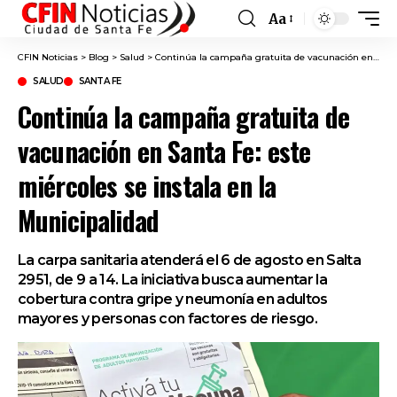
Aa
Font
Resizer
CFIN Noticias
>
Blog
>
Salud
>
Continúa la campaña gratuita de vacunación en Santa Fe: este miércoles se instala en la Municipalidad
SALUD
SANTA FE
Continúa la campaña gratuita de
vacunación en Santa Fe: este
miércoles se instala en la
Municipalidad
La carpa sanitaria atenderá el 6 de agosto en Salta
2951, de 9 a 14. La iniciativa busca aumentar la
cobertura contra gripe y neumonía en adultos
mayores y personas con factores de riesgo.