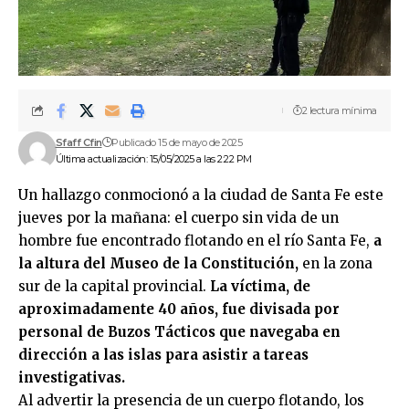
2 lectura mínima
Sfaff Cfin
Publicado 15 de mayo de 2025
Última actualización: 15/05/2025 a las 2:22 PM
Un hallazgo conmocionó a la ciudad de Santa Fe este
jueves por la mañana: el cuerpo sin vida de un
hombre fue encontrado flotando en el río Santa Fe,
a
la altura del Museo de la Constitución,
en la zona
sur de la capital provincial.
La víctima, de
aproximadamente 40 años, fue divisada por
personal de Buzos Tácticos que navegaba en
dirección a las islas para asistir a tareas
investigativas.
Al advertir la presencia de un cuerpo flotando, los