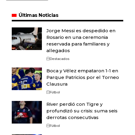
Últimas Noticias
Jorge Messi es despedido en
Rosario en una ceremonia
reservada para familiares y
allegados
Destacados
Boca y Vélez empataron 1-1 en
Parque Patricios por el Torneo
Clausura
Fútbol
River perdió con Tigre y
profundizó su crisis: suma seis
derrotas consecutivas
Fútbol