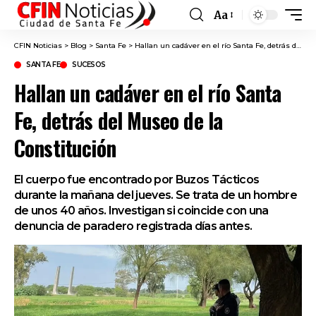
Aa
Font
Resizer
CFIN Noticias
>
Blog
>
Santa Fe
>
Hallan un cadáver en el río Santa Fe, detrás del Museo de la Constitución
SANTA FE
SUCESOS
Hallan un cadáver en el río Santa
Fe, detrás del Museo de la
Constitución
El cuerpo fue encontrado por Buzos Tácticos
durante la mañana del jueves. Se trata de un hombre
de unos 40 años. Investigan si coincide con una
denuncia de paradero registrada días antes.