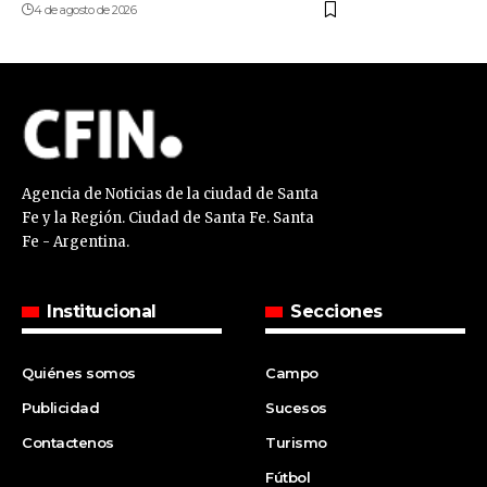
4 de agosto de 2026
Agencia de Noticias de la ciudad de Santa
Fe y la Región. Ciudad de Santa Fe. Santa
Fe - Argentina.
Institucional
Secciones
Quiénes somos
Campo
Publicidad
Sucesos
Contactenos
Turismo
Fútbol