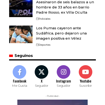
Asesinaron de seis balazos a un
hombre de 33 años en barrio
Padre Rosso, ex Villa Oculta
Policiales
Los Pumas cayeron ante
Sudáfrica, pero dejaron una
imagen positiva en Vélez
Deportes
Seguinos
Facebook
X
Instagram
Youtube
Me Gusta
Seguidor
Seguidor
Suscribir
- Publicidad -