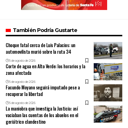
También Podría Gustarte
Choque fatal cerca de Luis Palacios: un
automovilista murió sobre la ruta 34
5 de agosto de 2026
Corte de agua en Alto Verde: los horarios y la
zona afectada
5 de agosto de 2026
Facundo Moyano seguirá imputado pese a
recuperar la libertad
5 de agosto de 2026
La maniobra que investiga la Justicia: así
vaciaban las cuentas de los abuelos en el
geriátrico clandestino